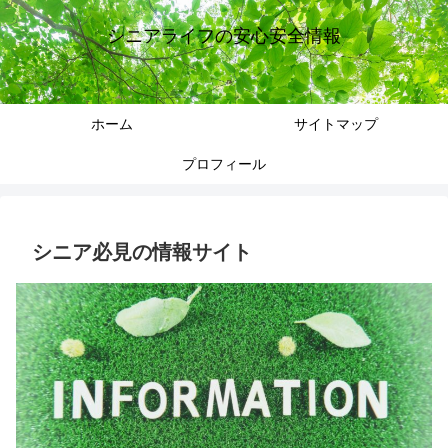
シニアライフの安心安全情報
ホーム
サイトマップ
プロフィール
シニア必見の情報サイト